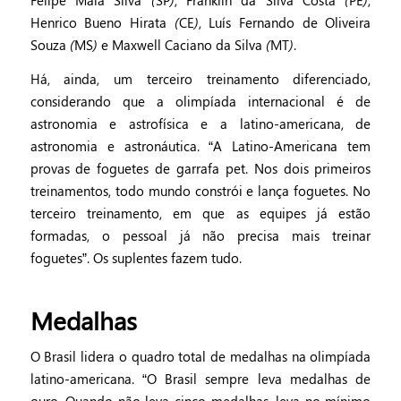
Felipe Maia Silva (SP), Franklin da Silva Costa (PE),
Henrico Bueno Hirata (CE), Luís Fernando de Oliveira
Souza (MS) e Maxwell Caciano da Silva (MT).
Há, ainda, um terceiro treinamento diferenciado,
considerando que a olimpíada internacional é de
astronomia e astrofísica e a latino-americana, de
astronomia e astronáutica. “A Latino-Americana tem
provas de foguetes de garrafa pet. Nos dois primeiros
treinamentos, todo mundo constrói e lança foguetes. No
terceiro treinamento, em que as equipes já estão
formadas, o pessoal já não precisa mais treinar
foguetes”. Os suplentes fazem tudo.
Medalhas
O Brasil lidera o quadro total de medalhas na olimpíada
latino-americana. “O Brasil sempre leva medalhas de
ouro. Quando não leva cinco medalhas, leva no mínimo