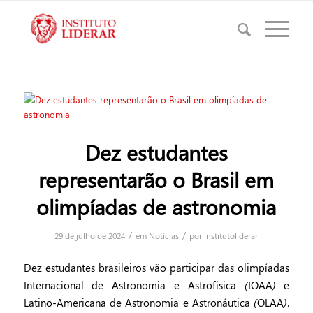
Dez estudantes
representarão o Brasil em
olimpíadas de astronomia
/
/
29 de julho de 2024
em
Notícias
por
institutoliderar
Dez estudantes brasileiros vão participar das olimpíadas
Internacional de Astronomia e Astrofísica (IOAA) e
Latino-Americana de Astronomia e Astronáutica (OLAA).