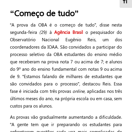
Taman
“Começo de tudo”
“A prova da OBA é o começo de tudo”, disse nesta
segunda-feira (29) à
Agência Brasil
o pesquisador do
Observatório Nacional Eugênio Reis, um dos
coordenadores da IOAA. São convidados a participar do
processo seletivo da OBA estudantes do ensino médio
que receberam na prova nota 7 ou acima de 7; e alunos
do 9º ano do ensino fundamental com notas 9 ou acima
de 9. “Estamos falando de milhares de estudantes que
são convidados para o processo”, destacou Reis. Essa
fase é iniciada com três provas
online
, aplicadas nos três
últimos meses do ano, na própria escola ou em casa, sem
custos para os alunos.
As provas vão gradualmente aumentando a dificuldade.
“A gente tem que ir preparando os estudantes para
enfrentarem questões cada vez mais complicadas de